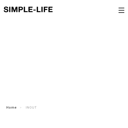
Home
INOUT